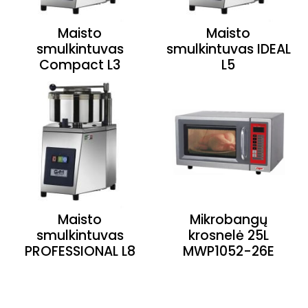
Maisto
Maisto
smulkintuvas
smulkintuvas IDEAL
Compact L3
L5
Maisto
Mikrobangų
smulkintuvas
krosnelė 25L
PROFESSIONAL L8
MWP1052-26E