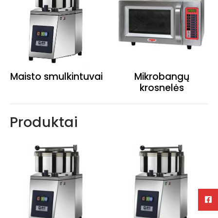
Maisto smulkintuvai
Mikrobangų
krosnelės
Produktai